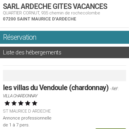
SARL ARDECHE GITES VACANCES
QUARTIER CORNUT, 935 chemin de rochecolombe
07200 SAINT MAURICE D'ARDECHE
Réservation
Liste des hébergements
les villas du Vendoule (chardonnay)
- Réf :
VILLA CHARDONNAY
ST MAURICE D ARDECHE
Annonce professionnelle
de 1 à 7 pers.