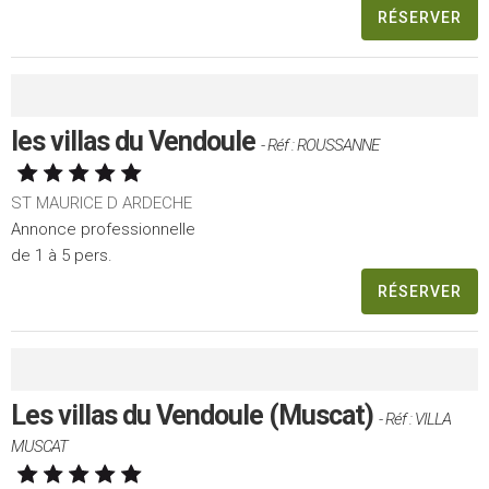
RÉSERVER
les villas du Vendoule
- Réf : ROUSSANNE
ST MAURICE D ARDECHE
Annonce professionnelle
de 1 à 5 pers.
RÉSERVER
Les villas du Vendoule (Muscat)
- Réf : VILLA
MUSCAT