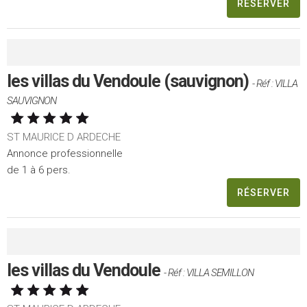
RÉSERVER
les villas du Vendoule (sauvignon)
- Réf : VILLA
SAUVIGNON
ST MAURICE D ARDECHE
Annonce professionnelle
de 1 à 6 pers.
RÉSERVER
les villas du Vendoule
- Réf : VILLA SEMILLON