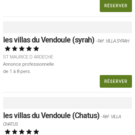
RÉSERVER
les villas du Vendoule (syrah)
- Réf : VILLA SYRAH
ST MAURICE D ARDECHE
Annonce professionnelle
de 1 à 8 pers.
RÉSERVER
les villas du Vendoule (Chatus)
- Réf : VILLA
CHATUS