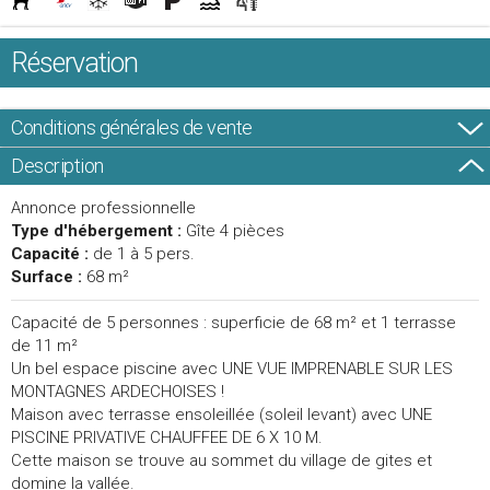
Réservation
Conditions générales de vente
Description
Annonce professionnelle
Type d'hébergement :
Gîte 4 pièces
Capacité :
de 1 à 5 pers.
Surface :
68 m²
Capacité de 5 personnes : superficie de 68 m² et 1 terrasse
de 11 m²
Un bel espace piscine avec UNE VUE IMPRENABLE SUR LES
MONTAGNES ARDECHOISES !
Maison avec terrasse ensoleillée (soleil levant) avec UNE
PISCINE PRIVATIVE CHAUFFEE DE 6 X 10 M.
Cette maison se trouve au sommet du village de gites et
domine la vallée.