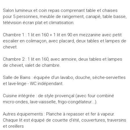
Salon lumineux et coin repas comprenant table et chaises
pour 5 personnes, meuble de rangement, canapé, table basse,
télévision écran plat et climatisation.
Chambre 1 : 1 lit en 160 + 1 lit en 90 en mezzanine avec petit
escalier en colimaçon, avec placard, deux tables et lampes de
chevet.
Chambre 2 : 1 lit en 160, avec armoire, deux tables et lampes
de chevet, valet de chambre.
Salle de Bains : équipée d'un lavabo, douche, sèche-serviettes
et lave-linge - WC indépendant.
Cuisine intégrée : de style provençal (avec four combiné
micro-ondes, lave-vaisselle, frigo-congélateur...).
Autres équipements : Planche à repasser et fer à vapeur.
Chaque lit est équipé de couette d'été, couvertures, traversins
et oreillers