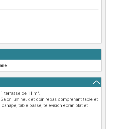
aire
 1 terrasse de 11 m².
f. Salon lumineux et coin repas comprenant table et
anapé, table basse, télévision écran plat et