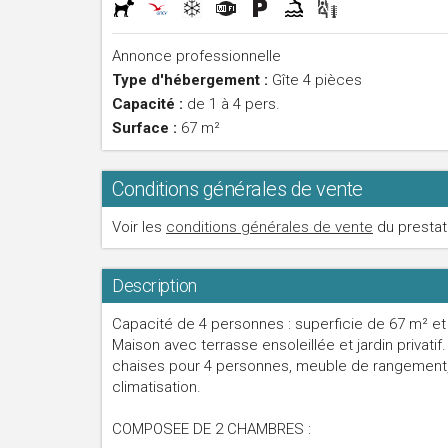
Annonce professionnelle
Type d'hébergement :
Gîte 4 pièces
Capacité :
de 1 à 4 pers.
Surface :
67 m²
Conditions générales de vente
Voir les
conditions générales de vente
du prestat
Description
Capacité de 4 personnes : superficie de 67 m² et
Maison avec terrasse ensoleillée et jardin privati
chaises pour 4 personnes, meuble de rangement, c
climatisation.
COMPOSEE DE 2 CHAMBRES :