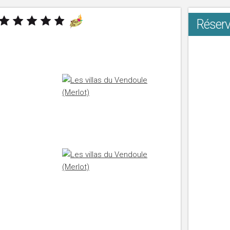
Réserv