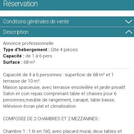
Réservation
Conditions générales de vente
Description
Annonce professionnelle
Type d'hébergement :
Gîte 4 pièces
Capacité :
de 1 à 6 pers.
Surface :
68 m²
Capacité de 4 à 6 personnes : superficie de 68 m² et 1
terrasse de 10 m².
Maison spacieuse, avec terrasse ensoleillée et jardin privatif.
Salon et coin repas comprenant table et chaises pour 6
personnes,meuble de rangement, canapé, table basse,
télévision écran plat et climatisation.
COMPOSEE DE 2 CHAMBRES ET 2 MEZZANINES :
Chambre 1 : 1 lit en 160, avec placard mural, deux tables et